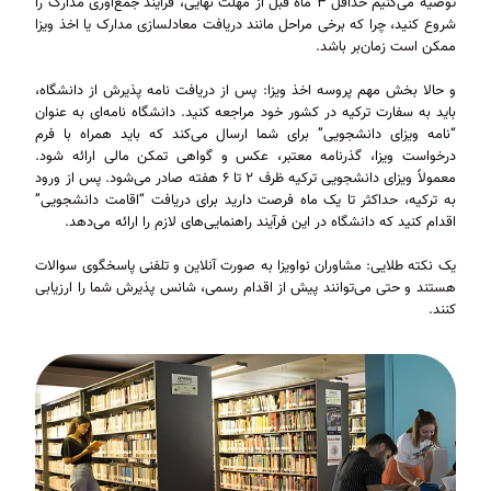
توصیه می‌کنیم حداقل ۳ ماه قبل از مهلت نهایی، فرآیند جمع‌آوری مدارک را
شروع کنید، چرا که برخی مراحل مانند دریافت معادلسازی مدارک یا اخذ ویزا
ممکن است زمان‌بر باشد.
و حالا بخش مهم پروسه اخذ ویزا: پس از دریافت نامه پذیرش از دانشگاه،
باید به سفارت ترکیه در کشور خود مراجعه کنید. دانشگاه نامه‌ای به عنوان
“نامه ویزای دانشجویی” برای شما ارسال می‌کند که باید همراه با فرم
درخواست ویزا، گذرنامه معتبر، عکس و گواهی تمکن مالی ارائه شود.
معمولاً ویزای دانشجویی ترکیه ظرف ۲ تا ۶ هفته صادر می‌شود. پس از ورود
به ترکیه، حداکثر تا یک ماه فرصت دارید برای دریافت “اقامت دانشجویی”
اقدام کنید که دانشگاه در این فرآیند راهنمایی‌های لازم را ارائه می‌دهد.
یک نکته طلایی: مشاوران نواویزا به صورت آنلاین و تلفنی پاسخگوی سوالات
هستند و حتی می‌توانند پیش از اقدام رسمی، شانس پذیرش شما را ارزیابی
کنند.