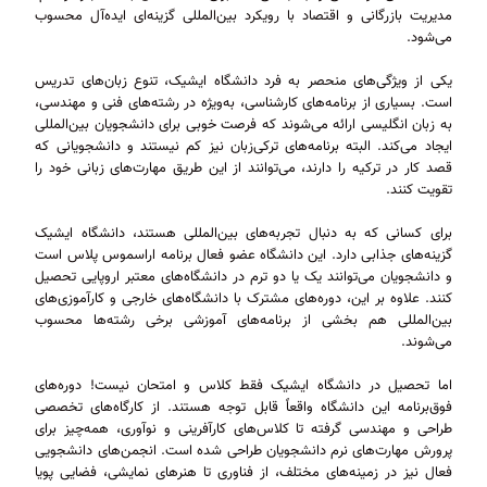
مدیریت بازرگانی و اقتصاد با رویکرد بین‌المللی گزینه‌ای ایده‌آل محسوب
می‌شود.
یکی از ویژگی‌های منحصر به فرد دانشگاه ایشیک، تنوع زبان‌های تدریس
است. بسیاری از برنامه‌های کارشناسی، به‌ویژه در رشته‌های فنی و مهندسی،
به زبان انگلیسی ارائه می‌شوند که فرصت خوبی برای دانشجویان بین‌المللی
ایجاد می‌کند. البته برنامه‌های ترکی‌زبان نیز کم نیستند و دانشجویانی که
قصد کار در ترکیه را دارند، می‌توانند از این طریق مهارت‌های زبانی خود را
تقویت کنند.
برای کسانی که به دنبال تجربه‌های بین‌المللی هستند، دانشگاه ایشیک
گزینه‌های جذابی دارد. این دانشگاه عضو فعال برنامه اراسموس پلاس است
و دانشجویان می‌توانند یک یا دو ترم در دانشگاه‌های معتبر اروپایی تحصیل
کنند. علاوه بر این، دوره‌های مشترک با دانشگاه‌های خارجی و کارآموزی‌های
بین‌المللی هم بخشی از برنامه‌های آموزشی برخی رشته‌ها محسوب
می‌شوند.
اما تحصیل در دانشگاه ایشیک فقط کلاس و امتحان نیست! دوره‌های
فوق‌برنامه این دانشگاه واقعاً قابل توجه هستند. از کارگاه‌های تخصصی
طراحی و مهندسی گرفته تا کلاس‌های کارآفرینی و نوآوری، همه‌چیز برای
پرورش مهارت‌های نرم دانشجویان طراحی شده است. انجمن‌های دانشجویی
فعال نیز در زمینه‌های مختلف، از فناوری تا هنرهای نمایشی، فضایی پویا