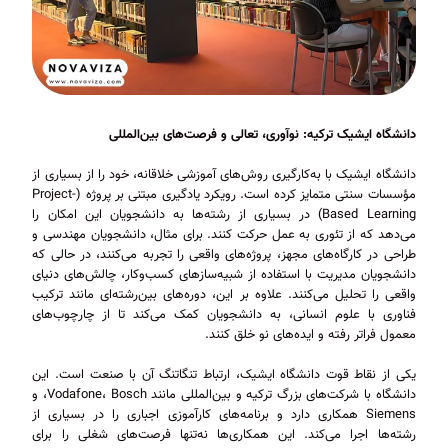
دانشگاه ایشیک ترکیه: نوآوری، تعالی و فرصت‌های بین‌المللی
دانشگاه ایشیک با به‌کارگیری روش‌های آموزشی خلاقانه، خود را از بسیاری از
مؤسسات سنتی متمایز کرده است. رویکرد یادگیری مبتنی بر پروژه (Project-
Based Learning) در بسیاری از رشته‌ها به دانشجویان این امکان را
می‌دهد که از تئوری به عمل حرکت کنند. برای مثال، دانشجویان مهندسی و
طراحی در کارگاه‌های مجهز، پروژه‌های واقعی را تجربه می‌کنند، در حالی که
دانشجویان مدیریت با استفاده از شبیه‌سازهای کسب‌وکار، چالش‌های دنیای
واقعی را تحلیل می‌کنند. علاوه بر این، دوره‌های بین‌رشته‌ای مانند ترکیب
فناوری با علوم انسانی، به دانشجویان کمک می‌کند تا از چارچوب‌های
معمول فراتر رفته و ایده‌های نو خلق کنند.
یکی از نقاط قوت دانشگاه ایشیک، ارتباط تنگاتنگ آن با صنعت است. این
دانشگاه با شرکت‌های بزرگ ترکیه و بین‌المللی مانند Vodafone، Bosch، و
Siemens همکاری دارد و برنامه‌های کارآموزی اجباری را در بسیاری از
رشته‌ها اجرا می‌کند. این همکاری‌ها نه‌تنها فرصت‌های شغلی را برای