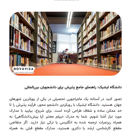
دانشگاه ایشیک: راهنمای جامع پذیرش برای دانشجویان بین‌المللی
تصور کنید در آستانه یک ماجراجویی تحصیلی در یکی از پویاترین شهرهای
جهان هستید. دانشگاه ایشیک با رویکردی دانشجو محور، فرآیند پذیرش را تا
حد ممکن ساده و شفاف طراحی کرده است. برای شروع، بیایید با مدارک
مورد نیاز آشنا شویم. شما به مدرک دیپلم معتبر (یا پیش‌دانشگاهی) به
همراه ریزنمرات ترجمه شده به انگلیسی یا ترکی نیاز دارید. اگر متقاضی
مقطع کارشناسی ارشد یا دکتری هستید، مدارک مقطع قبلی به همراه