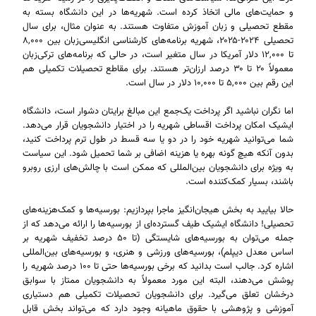
و حمایت‌های مالی اتخاذ کرده است. شهریه‌ها در این دانشگاه بسته به
مقطع تحصیلی و زبان آموزش متفاوت هستند. به عنوان مثال، برای سال
تحصیلی ۲۰۲۴-۲۰۲۵، شهریه برنامه‌های کارشناسی انگلیسی‌زبان بین ۸,۰۰۰
تا ۱۲,۰۰۰ دلار آمریکا در سال متغیر است، در حالی که برنامه‌های ترکی‌زبان
معمولاً ۲۰ تا ۳۰ درصد ارزان‌تر هستند. برای مقاطع تحصیلات تکمیلی هم
این رقم بین ۵,۰۰۰ تا ۱۰,۰۰۰ دلار در سال است.
اما نگران نباشید اگر پرداخت یک‌جمع این مبالغ برایتان دشوار است، دانشگاه
ایشیک امکان پرداخت اقساطی شهریه را در اختیار دانشجویان قرار می‌دهد.
شما می‌توانید شهریه خود را در دو یا سه قسط در طول ترم پرداخت کنید،
بدون آنکه هیچ گونه بهره یا هزینه اضافی بر شما تحمیل شود. این سیاست
به ویژه برای دانشجویان بین‌المللی که ممکن است با چالش‌های ارزی روبرو
باشند، بسیار کمک‌کننده است.
حالا بیایید به بخش هیجان‌انگیز ماجرا بپردازیم: بورسیه‌ها و کمک‌هزینه‌های
تحصیلی! دانشگاه ایشیک طیف گسترده‌ای از بورسیه‌ها را ارائه می‌دهد که از
جمله می‌توان به بورسیه‌های شایستگی (تا ۵۰ درصد تخفیف شهریه بر
اساس معدل دیپلم)، بورسیه‌های ورزشی و هنری، و بورسیه‌های بین‌المللی
اشاره کرد. جالب است بدانید که برخی بورسیه‌ها حتی تا ۱۰۰ درصد شهریه را
پوشش می‌دهند، البته این مورد معمولاً به دانشجویان ممتاز با سوابق
درخشان تعلق می‌گیرد. برای دانشجویان تحصیلات تکمیلی هم دستیاری
آموزشی و پژوهشی با حقوق ماهیانه وجود دارد که می‌تواند بخش قابل