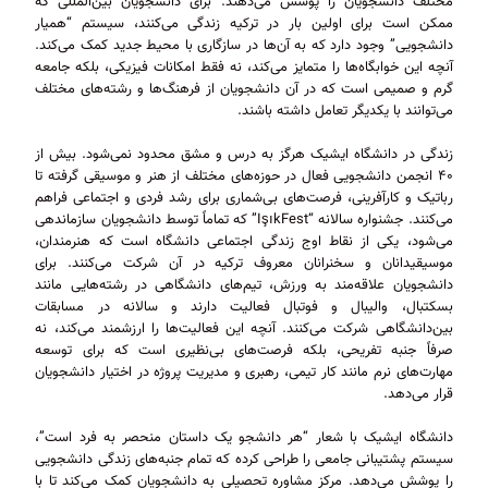
مختلف دانشجویان را پوشش می‌دهند. برای دانشجویان بین‌المللی که
ممکن است برای اولین بار در ترکیه زندگی می‌کنند، سیستم “همیار
دانشجویی” وجود دارد که به آن‌ها در سازگاری با محیط جدید کمک می‌کند.
آنچه این خوابگاه‌ها را متمایز می‌کند، نه فقط امکانات فیزیکی، بلکه جامعه
گرم و صمیمی است که در آن دانشجویان از فرهنگ‌ها و رشته‌های مختلف
می‌توانند با یکدیگر تعامل داشته باشند.
زندگی در دانشگاه ایشیک هرگز به درس و مشق محدود نمی‌شود. بیش از
۴۰ انجمن دانشجویی فعال در حوزه‌های مختلف از هنر و موسیقی گرفته تا
رباتیک و کارآفرینی، فرصت‌های بی‌شماری برای رشد فردی و اجتماعی فراهم
می‌کنند. جشنواره سالانه “IşıkFest” که تماماً توسط دانشجویان سازماندهی
می‌شود، یکی از نقاط اوج زندگی اجتماعی دانشگاه است که هنرمندان،
موسیقیدانان و سخنرانان معروف ترکیه در آن شرکت می‌کنند. برای
دانشجویان علاقه‌مند به ورزش، تیم‌های دانشگاهی در رشته‌هایی مانند
بسکتبال، والیبال و فوتبال فعالیت دارند و سالانه در مسابقات
بین‌دانشگاهی شرکت می‌کنند. آنچه این فعالیت‌ها را ارزشمند می‌کند، نه
صرفاً جنبه تفریحی، بلکه فرصت‌های بی‌نظیری است که برای توسعه
مهارت‌های نرم مانند کار تیمی، رهبری و مدیریت پروژه در اختیار دانشجویان
قرار می‌دهد.
دانشگاه ایشیک با شعار “هر دانشجو یک داستان منحصر به فرد است”،
سیستم پشتیبانی جامعی را طراحی کرده که تمام جنبه‌های زندگی دانشجویی
را پوشش می‌دهد. مرکز مشاوره تحصیلی به دانشجویان کمک می‌کند تا با