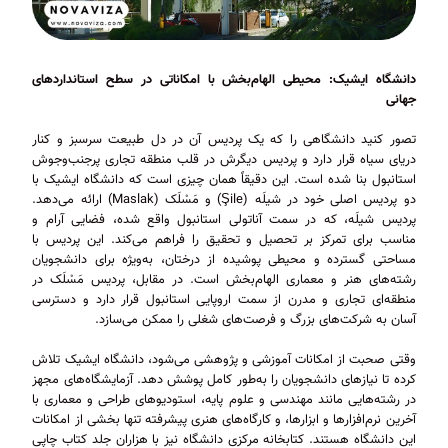
دانشگاه ایشیک: محیطی الهام‌بخش با امکاناتی در سطح استانداردهای
جهانی
تصور کنید دانشگاهی را که یک پردیس آن در دل طبیعت سرسبز و کنار
دریای سیاه قرار دارد و پردیس دیگرش در قلب منطقه تجاری پرجنب‌وجوش
استانبول بنا شده است. این دقیقاً همان چیزی است که دانشگاه ایشیک با
دو پردیس اصلی خود در شیلَه (Şile) و مَسْلَک (Maslak) ارائه می‌دهد.
پردیس شیلَه، که در سمت آناتولی استانبول واقع شده، فضایی آرام و
مناسب برای تمرکز بر تحصیل و تحقیق را فراهم می‌کند. این پردیس با
مساحتی گسترده و محیطی پوشیده از درختان، به‌ویژه برای دانشجویان
رشته‌های هنر و معماری الهام‌بخش است. در مقابل، پردیس مَسْلَک در
منطقه‌ای تجاری و مدرن از سمت اروپایی استانبول قرار دارد و دسترسی
آسان به شرکت‌های بزرگ و فرصت‌های شغلی را ممکن می‌سازد.
وقتی صحبت از امکانات آموزشی و پژوهشی می‌شود، دانشگاه ایشیک تلاش
کرده تا نیازهای دانشجویان را به‌طور کامل پوشش دهد. آزمایشگاه‌های مجهز
در رشته‌هایی مانند مهندسی و علوم پایه، استودیوهای طراحی و معماری با
آخرین نرم‌افزارها و ابزارها، و کارگاه‌های هنری پیشرفته تنها بخشی از امکانات
این دانشگاه هستند. کتابخانه مرکزی دانشگاه نیز با هزاران جلد کتاب چاپی