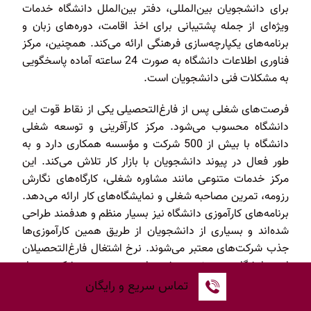
برای دانشجویان بین‌المللی، دفتر بین‌الملل دانشگاه خدمات
ویژه‌ای از جمله پشتیبانی برای اخذ اقامت، دوره‌های زبان و
برنامه‌های یکپارچه‌سازی فرهنگی ارائه می‌کند. همچنین، مرکز
فناوری اطلاعات دانشگاه به صورت 24 ساعته آماده پاسخگویی
به مشکلات فنی دانشجویان است.
فرصت‌های شغلی پس از فارغ‌التحصیلی یکی از نقاط قوت این
دانشگاه محسوب می‌شود. مرکز کارآفرینی و توسعه شغلی
دانشگاه با بیش از 500 شرکت و مؤسسه همکاری دارد و به
طور فعال در پیوند دانشجویان با بازار کار تلاش می‌کند. این
مرکز خدمات متنوعی مانند مشاوره شغلی، کارگاه‌های نگارش
رزومه، تمرین مصاحبه شغلی و نمایشگاه‌های کار ارائه می‌دهد.
برنامه‌های کارآموزی دانشگاه نیز بسیار منظم و هدفمند طراحی
شده‌اند و بسیاری از دانشجویان از طریق همین کارآموزی‌ها
جذب شرکت‌های معتبر می‌شوند. نرخ اشتغال فارغ‌التحصیلان
این دانشگاه، به ویژه در رشته‌های مهندسی و پزشکی، بسیار
بالاست و بسیاری از آنان در شرکت‌های بین‌المللی مشغول به
تماس سریع و رایگان
کار شده‌اند.