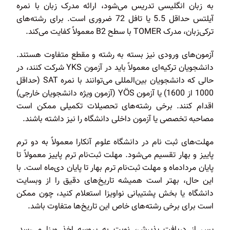
به زبان انگلیسی تدریس می‌شود، ارائه مدرک زبان با نمره
آیلتس حداقل 5.5 یا تافل 72 ضروری است. برای رشته‌های
ترکی‌زبان، مدرک TOMER با سطح B2 معمولاً کفایت می‌کند.
آزمون‌های ورودی نیز بسته به رشته و مقطع متفاوت هستند.
دانشجویان ترکیه‌ای معمولاً باید در آزمون YKS شرکت کنند، در
حالی که دانشجویان بین‌المللی می‌توانند با نمره SAT (حداقل
1000 از 1600) یا آزمون YÖS (آزمون ویژه دانشجویان خارجی)
اقدام کنند. برخی رشته‌های تحصیلات تکمیلی ممکن است
مصاحبه تخصصی یا آزمون داخلی دانشگاه را نیز داشته باشند.
مهلت‌های ثبت نام در دانشگاه علوم آنکارا معمولاً به دو ترم
پاییز و بهار تقسیم می‌شود. مهلت ثبت‌نام ترم پاییز معمولاً تا
پایان مردادماه و مهلت ثبت‌نام ترم بهار تا پایان دی‌ماه است. با
این حال، بهتر است همیشه تاریخ‌های دقیق را از وبسایت
دانشگاه یا بخش پشتیبانی نواویزا استعلام کنید، چون ممکن
است برای برخی رشته‌های خاص این تاریخ‌ها متفاوت باشد.
پس از دریافت پذیرش، نوبت به پروسه اخذ ویزا می‌رسد.