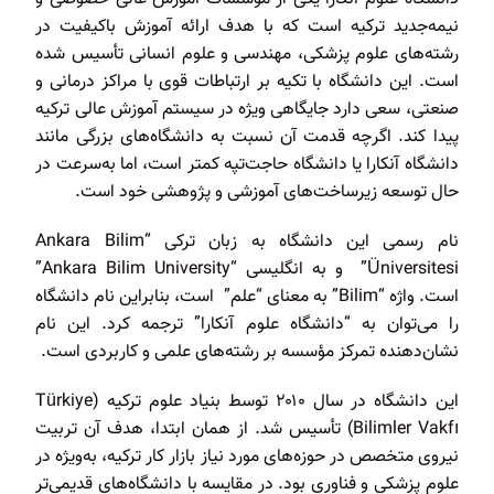
نیمه‌جدید ترکیه است که با هدف ارائه آموزش باکیفیت در
رشته‌های علوم پزشکی، مهندسی و علوم انسانی تأسیس شده
است. این دانشگاه با تکیه بر ارتباطات قوی با مراکز درمانی و
صنعتی، سعی دارد جایگاهی ویژه در سیستم آموزش عالی ترکیه
پیدا کند. اگرچه قدمت آن نسبت به دانشگاه‌های بزرگی مانند
دانشگاه آنکارا یا دانشگاه حاجت‌تپه کمتر است، اما به‌سرعت در
حال توسعه زیرساخت‌های آموزشی و پژوهشی خود است.
نام رسمی این دانشگاه به زبان ترکی “Ankara Bilim
Üniversitesi” و به انگلیسی “Ankara Bilim University”
است. واژه “Bilim” به معنای “علم” است، بنابراین نام دانشگاه
را می‌توان به “دانشگاه علوم آنکارا” ترجمه کرد. این نام
نشان‌دهنده تمرکز مؤسسه بر رشته‌های علمی و کاربردی است.
این دانشگاه در سال ۲۰۱۰ توسط بنیاد علوم ترکیه (Türkiye
Bilimler Vakfı) تأسیس شد. از همان ابتدا، هدف آن تربیت
نیروی متخصص در حوزه‌های مورد نیاز بازار کار ترکیه، به‌ویژه در
علوم پزشکی و فناوری بود. در مقایسه با دانشگاه‌های قدیمی‌تر