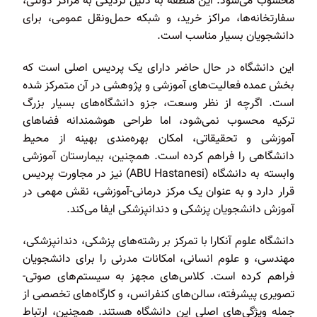
محسوب می‌شود. این منطقه به دلیل نزدیکی به مراکز دولتی،
سفارتخانه‌ها، مراکز خرید، و شبکه حمل‌ونقل عمومی، برای
دانشجویان بسیار مناسب است.
این دانشگاه در حال حاضر دارای یک پردیس اصلی است که
بخش عمده فعالیت‌های آموزشی و پژوهشی در آن متمرکز شده
است. اگرچه از نظر وسعت، جزو دانشگاه‌های بسیار بزرگ
ترکیه محسوب نمی‌شود، اما طراحی هوشمندانه فضاهای
آموزشی و تحقیقاتی، امکان بهره‌مندی بهینه از محیط
دانشگاهی را فراهم کرده است. همچنین، بیمارستان آموزشی
وابسته به دانشگاه (ABU Hastanesi) نیز در مجاورت پردیس
قرار دارد و به عنوان یک مرکز درمانی-آموزشی، نقش مهمی در
آموزش دانشجویان پزشکی و دندانپزشکی ایفا می‌کند.
دانشگاه علوم آنکارا با تمرکز بر رشته‌های پزشکی، دندانپزشکی،
مهندسی، و علوم انسانی، امکانات مدرنی را برای دانشجویان
فراهم کرده است. کلاس‌های مجهز به سیستم‌های صوتی-
تصویری پیشرفته، سالن‌های کنفرانس، و کارگاه‌های تخصصی از
جمله ویژگی‌های اصلی این دانشگاه هستند. همچنین، ارتباط