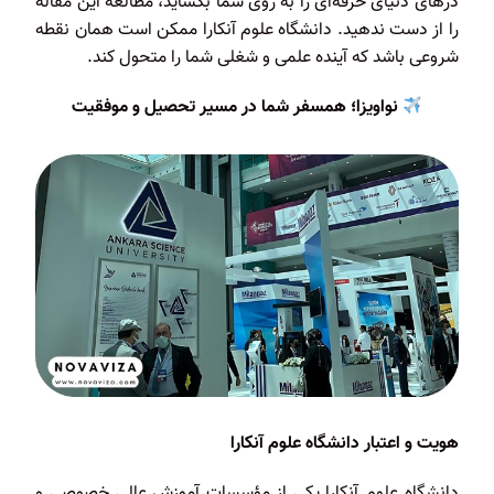
درهای دنیای حرفه‌ای را به روی شما بگشاید، مطالعه این مقاله
را از دست ندهید. دانشگاه علوم آنکارا ممکن است همان نقطه
شروعی باشد که آینده علمی و شغلی شما را متحول کند.
نواویزا؛ همسفر شما در مسیر تحصیل و موفقیت
هویت و اعتبار دانشگاه علوم آنکارا
دانشگاه علوم آنکارا یکی از مؤسسات آموزش عالی خصوصی و