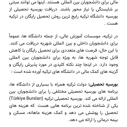
مالی برای دانشجویان بین المللی هستند. اینها می توانند مبتنی
بر شایستگی یا نیاز محور باشند. دریافت بورسیه تحصیلی از
بورسیه دانشگاه ترکیه رایج ترین روش تحصیل رایگان در ترکیه
هست .
در ترکیه، موسسات آموزش عالی، از جمله دانشگاه ها، عموماً
برای دانشجویان داخلی و بین المللی شهریه دریافت می کنند.
با این حال، فرصت های متعددی برای تحصیل رایگان یا کاهش
قابل توجه شهریه ها، به ویژه برای دانشجویان بین المللی
وجود دارد. در اینجا چند نکته کلیدی در مورد پذیرش رایگان و
گزینه های کمک مالی در دانشگاه های ترکیه آورده شده است :
بورسیه تحصیلی:
دولت ترکیه همراه با بسیاری از دانشگاه ها،
برنامه های بورسیه تحصیلی مختلفی را برای دانشجویان بین
المللی ارائه می کند. بورسیه تحصیلی ترکیه (Türkiye Bursları)
یکی از شناخته شده ترین برنامه هایی هست که هزینه های
تحصیل را پوشش می دهد و کمک هزینه ماهانه، مسکن و
بیمه درمانی را ارائه می دهد.