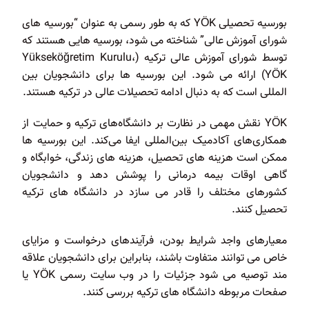
بورسیه تحصیلی YÖK که به طور رسمی به عنوان “بورسیه های
شورای آموزش عالی” شناخته می شود، بورسیه هایی هستند که
توسط شورای آموزش عالی ترکیه (Yükseköğretim Kurulu،
YÖK) ارائه می شود. این بورسیه ها برای دانشجویان بین
المللی است که به دنبال ادامه تحصیلات عالی در ترکیه هستند.
YÖK نقش مهمی در نظارت بر دانشگاه‌های ترکیه و حمایت از
همکاری‌های آکادمیک بین‌المللی ایفا می‌کند. این بورسیه ها
ممکن است هزینه های تحصیل، هزینه های زندگی، خوابگاه و
گاهی اوقات بیمه درمانی را پوشش دهد و دانشجویان
کشورهای مختلف را قادر می سازد در دانشگاه های ترکیه
تحصیل کنند.
معیارهای واجد شرایط بودن، فرآیندهای درخواست و مزایای
خاص می توانند متفاوت باشند، بنابراین برای دانشجویان علاقه
مند توصیه می شود جزئیات را در وب سایت رسمی YÖK یا
صفحات مربوطه دانشگاه های ترکیه بررسی کنند.